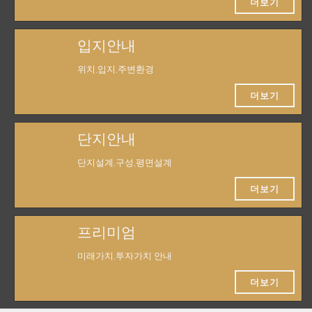
더보기
입지안내
위치,입지,주변환경
더보기
단지안내
단지설계,구성,평면설계
더보기
프리미엄
미래가치,투자가치 안내
더보기