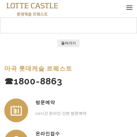
메뉴 건너뛰기
돌아가기
마곡 롯데캐슬 르웨스트
☎1800-8863
방문예약
24시간 온라인 간편 방문예약
온라인접수