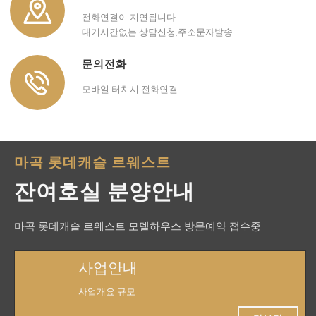
전화연결이 지연됩니다.
대기시간없는 상담신청,주소문자발송
문의전화
모바일 터치시 전화연결
마곡 롯데캐슬 르웨스트
잔여호실 분양안내
마곡 롯데캐슬 르웨스트 모델하우스 방문예약 접수중
사업안내
사업개요,규모