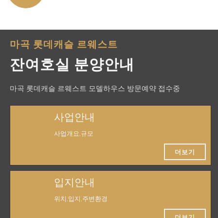
마곡 롯데캐슬 르웨스트
잔여호실 분양안내
마곡 롯데캐슬 르웨스트 모델하우스 방문예약 접수중
사업안내
사업개요,규모
더보기
입지안내
위치,입지,주변환경
더보기