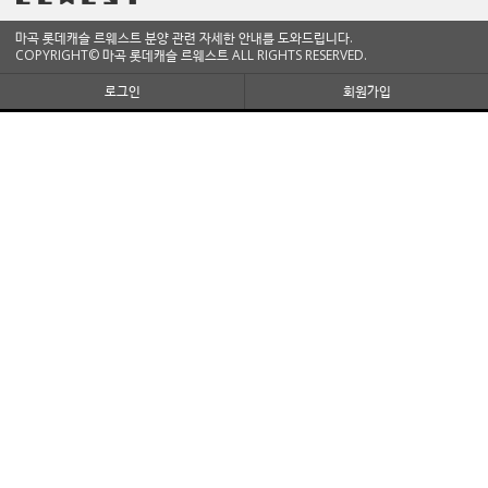
마곡 롯데캐슬 르웨스트 분양 관련 자세한 안내를 도와드립니다.
COPYRIGHT© 마곡 롯데캐슬 르웨스트 ALL RIGHTS RESERVED.
로그인
회원가입