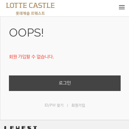
메뉴 건너뛰기
OOPS!
회원 가입할 수 없습니다.
로그인
ID/PW 찾기
회원가입
|